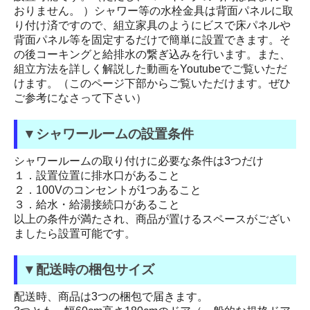
おりません。 ）シャワー等の水栓金具は背面パネルに取
り付け済ですので、組立家具のようにビスで床パネルや
背面パネル等を固定するだけで簡単に設置できます。そ
の後コーキングと給排水の繋ぎ込みを行います。また、
組立方法を詳しく解説した動画をYoutubeでご覧いただ
けます。（このページ下部からご覧いただけます。ぜひ
ご参考になさって下さい）
▼シャワールームの設置条件
シャワールームの取り付けに必要な条件は3つだけ
１．設置位置に排水口があること
２．100Vのコンセントが1つあること
３．給水・給湯接続口があること
以上の条件が満たされ、商品が置けるスペースがござい
ましたら設置可能です。
▼配送時の梱包サイズ
配送時、商品は3つの梱包で届きます。