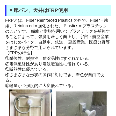
▼床パン、天井はFRP使用
FRPとは、Fiber Reinforced Plastics の略で、Fiber＝繊
維、Reinforced＝強化された、 Plastics＝プラスチック
のことです。 繊維と樹脂を用いてプラスチックを補強す
ることによって、強度を著しく向上し、宇宙・航空産業
をはじめバイク、自動車、鉄道、 建設産業、医療分野等
さまざまな分野で用いられています。
【FRPの特性】
①耐候性、耐熱性、耐薬品性にすぐれている。
②電気絶縁性があり電波透過性に優れている。
③断熱性に優れている。
④さまざまな形状の製作に対応でき、着色が自由であ
る。
⑤軽量かつ強度的に大変優れている。