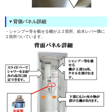
▼背側パネル詳細
・シャンプー等を載せる棚が上２箇所、給水レバー隣に
２箇所ついています。