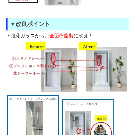
▼改良ポイント
・強化ガラスから、
全面樹脂製
に改良！