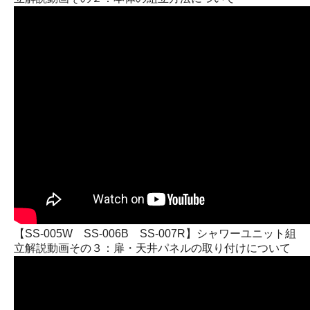
【SS-005W SS-006B SS-007R】シャワーユニット組
立解説動画その３：扉・天井パネルの取り付けについて