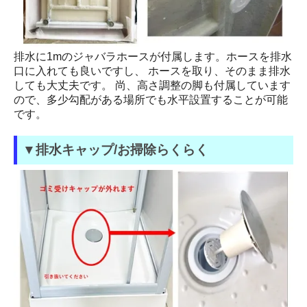
排水に1mのジャバラホースが付属します。ホースを排水
口に入れても良いですし、 ホースを取り、そのまま排水
しても大丈夫です。 尚、高さ調整の脚も付属しています
ので、多少勾配がある場所でも水平設置することが可能
です。
▼排水キャップ/お掃除らくらく