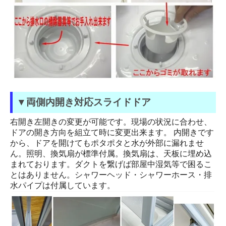
▼両側内開き対応スライドドア
右開き左開きの変更が可能です。現場の状況に合わせ、
ドアの開き方向を組立て時に変更出来ます。 内開きです
から、ドアを開けてもポタポタと水が外部に漏れませ
ん。照明、換気扇が標準付属。換気扇は、天板に埋め込
まれております。ダクトを繋げば部屋中湿気等で困るこ
とはありません。シャワーヘッド・シャワーホース・排
水パイプは付属しています。