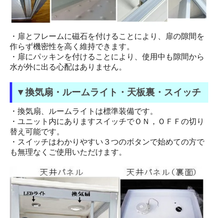
・扉とフレームに磁石を付けることにより、扉の隙間を
作らず機密性を高く維持できます。
・扉にパッキンを付けることにより、使用中も隙間から
水が外に出る心配はありません。
▼換気扇・ルームライト・天板裏・スイッチ
・換気扇、ルームライトは標準装備です。
・ユニット内にありますスイッチでＯＮ，ＯＦＦの切り
替え可能です。
・スイッチはわかりやすい３つのボタンで始めての方で
も無理なくご使用いただけます。