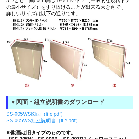
3つとも、幅60cm高さ180cmのドア（一般的な規格ドア
の最小サイズ）をすり抜けることが出来る大きさです。
詳しいサイズは以下の通りです。
▼図面・組立説明書のダウンロード
SS-005WS図面（file.pdf）
SS-005WS組立説明書（file.pdf）
※動画は旧タイプのものです。