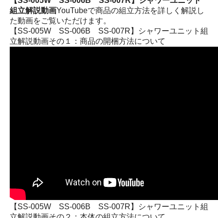
【SS-005W SS-006B SS-007R】シャワーユニット
組立解説動画
YouTubeで商品の組立方法を詳しく解説し
た動画をご覧いただけます。
【SS-005W SS-006B SS-007R】シャワーユニット組
立解説動画その１：商品の開梱方法について
【SS-005W SS-006B SS-007R】シャワーユニット組
立解説動画その２：本体の組立方法について