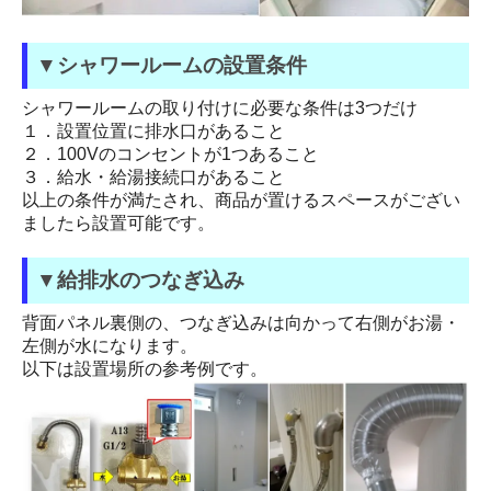
▼シャワールームの設置条件
シャワールームの取り付けに必要な条件は3つだけ
１．設置位置に排水口があること
２．100Vのコンセントが1つあること
３．給水・給湯接続口があること
以上の条件が満たされ、商品が置けるスペースがござい
ましたら設置可能です。
▼給排水のつなぎ込み
背面パネル裏側の、つなぎ込みは向かって右側がお湯・
左側が水になります。
以下は設置場所の参考例です。