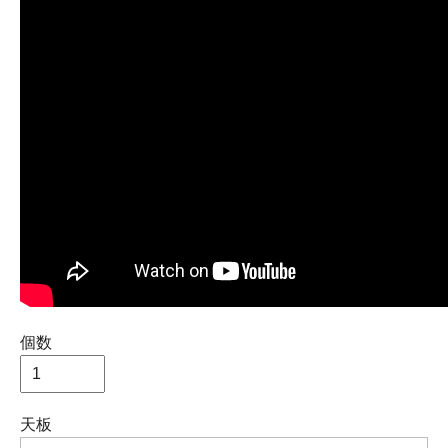
個数
天板