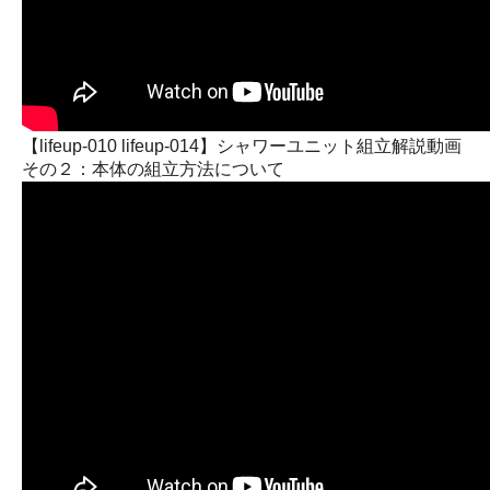
【lifeup-010 lifeup-014】シャワーユニット組立解説動画
その２：本体の組立方法について