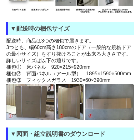
▼配送時の梱包サイズ
配送時、商品は3つの梱包で届きます。
3つとも、幅60cm高さ180cmのドア（一般的な規格ドア
の最小サイズ）をすり抜けることが出来る大きさです。
詳しいサイズは以下の通りです。
梱包① 床パネル 920×215×920mm
梱包② 背面パネル（アール型） 1895×1590×500mm
梱包③ フィックスガラス 1930×60×390mm
▼図面・組立説明書のダウンロード