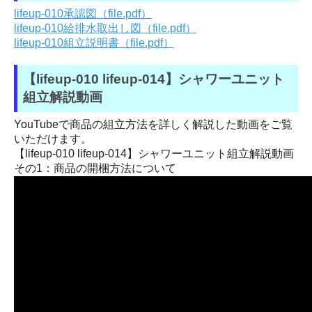
lifeup-010承認図（file.pdf）
lifeup-010給排水取出し図（file.pdf）
lifeup-010組立説明書（file.pdf）
【lifeup-010 lifeup-014】シャワーユニット
組立解説動画
YouTubeで商品の組立方法を詳しく解説した動画をご覧
いただけます。
【lifeup-010 lifeup-014】シャワーユニット組立解説動画
その1：商品の開梱方法について