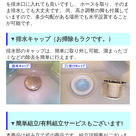
を排水口に入れても良いですし、 ホースを取り、そのま
ま排水しても大丈夫です。 尚、高さ調整の脚も付属して
いますので、多少勾配がある場所でも水平設置すること
が可能です。
▼排水キャップ（お掃除もラクです。）
排水部のキャップは、簡単に取り外し可能。溜まったゴ
ミなどの除去を簡単に行えます。
▼簡単組立/有料組立サービスもございます!
本商品は組み立て式の商品です。組立説明書がございま