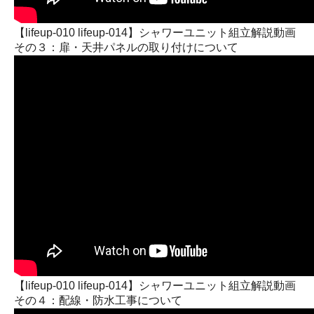
【lifeup-010 lifeup-014】シャワーユニット組立解説動画
その３：扉・天井パネルの取り付けについて
【lifeup-010 lifeup-014】シャワーユニット組立解説動画
その４：配線・防水工事について