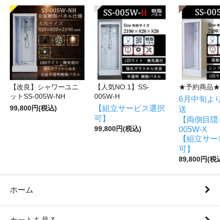
【改良】シャワーユニ
【人気NO.1】SS-
★予約商品★
ットSS-005W-NH
005W-H
6月中旬よ
【組立サービス選択
99,800円(税込)
送
可】
【両側目隠し
99,800円(税込)
005W-X
【組立サー
可】
89,800円(税
ホーム