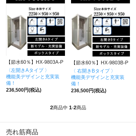
【節水60％】HX-9803A-P
【節水60％】HX-9803B-P
〈左開きAタイプ 〉
〈 右開きBタイプ 〉
機能美デザインと充実装
機能美デザインと充実装
備！
備！
236,500円(税込)
236,500円(税込)
2
1
2
商品中
-
商品
売れ筋商品