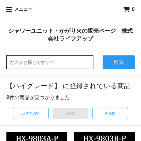
0
メニュー
シャワーユニット・かがり火の販売ページ 株式
会社ライフアップ
検索
【ハイグレード】 に登録されている商品
2
件の商品が見つかりました
おすすめ順
価格順
新着順